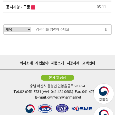
05-11
공지사항 - 국문
회사소개
사업분야
제품소개
시공사례
고객센터
본사 및 공장
충남 아산시 음봉면 연암율금로 237-24
Tel.
Fax.
02-6956-3731 (공장 : 041-424-0603)
041-427-5269
E-mail.
gwintech@hanmail.net