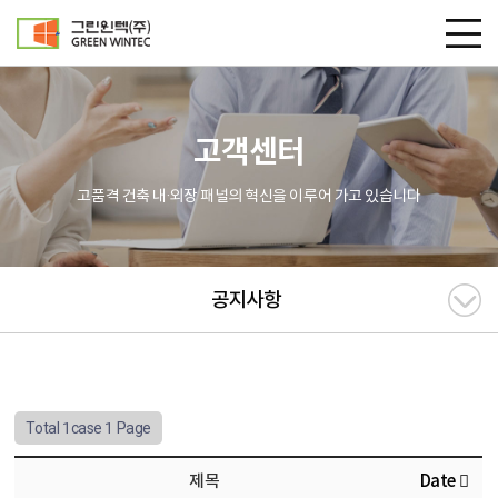
고객센터
고품격 건축 내·외장 패널의 혁신을 이루어 가고 있습니다
공지사항
Total 1case
1 Page
제목
Date