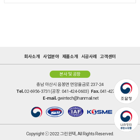
회사소개
사업분야
제품소개
시공사례
고객센터
본사 및 공장
충남 아산시 음봉면 연암율금로 237-24
Tel.
Fax.
02-6956-3731 (공장 : 041-424-0603)
041-427-5269
E-mail.
gwintech@hanmail.net
Copyright ⓒ 2022 그린윈텍,
All Rights Reserved.