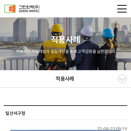
적용사례
지속적인 기술개발과 품질개선을 통해 고객감동을 실현합니다
적용사례
일산서구청
22-08-23 09:19